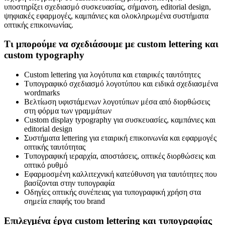
υποστηρίξει σχεδιασμό συσκευασίας, σήμανση, editorial design,
ψηφιακές εφαρμογές, καμπάνιες και ολοκληρωμένα συστήματα
οπτικής επικοινωνίας.
Τι μπορούμε να σχεδιάσουμε με custom lettering και
custom typography
Custom lettering για λογότυπα και εταιρικές ταυτότητες
Τυπογραφικό σχεδιασμό λογοτύπου και ειδικά σχεδιασμένα
wordmarks
Βελτίωση υφιστάμενων λογοτύπων μέσα από διορθώσεις
στη φόρμα των γραμμάτων
Custom display typography για συσκευασίες, καμπάνιες και
editorial design
Συστήματα lettering για εταιρική επικοινωνία και εφαρμογές
οπτικής ταυτότητας
Τυπογραφική ιεραρχία, αποστάσεις, οπτικές διορθώσεις και
οπτικό ρυθμό
Εφαρμοσμένη καλλιτεχνική κατεύθυνση για ταυτότητες που
βασίζονται στην τυπογραφία
Οδηγίες οπτικής συνέπειας για τυπογραφική χρήση στα
σημεία επαφής του brand
Επιλεγμένα έργα custom lettering και τυπογραφίας