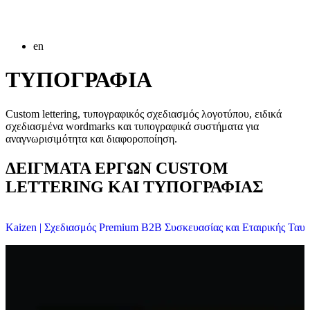
en
ΤΥΠΟΓΡΑΦΙΑ
Custom lettering, τυπογραφικός σχεδιασμός λογοτύπου, ειδικά
σχεδιασμένα wordmarks και τυπογραφικά συστήματα για
αναγνωρισιμότητα και διαφοροποίηση.
ΔΕΙΓΜΑΤΑ ΕΡΓΩΝ CUSTOM
LETTERING ΚΑΙ ΤΥΠΟΓΡΑΦΙΑΣ
Kaizen | Σχεδιασμός Premium B2B Συσκευασίας και Εταιρικής Ταυτ