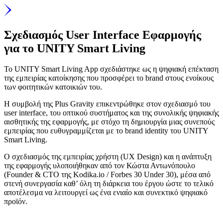
Σχεδιασμός User Interface Εφαρμογής
για το UNITY Smart Living
Το UNITY Smart Living App σχεδιάστηκε ως η ψηφιακή επέκταση
της εμπειρίας κατοίκησης που προσφέρει το brand στους ενοίκους
των φοιτητικών κατοικιών του.
Η συμβολή της Plus Gravity επικεντρώθηκε στον σχεδιασμό του
user interface, του οπτικού συστήματος και της συνολικής ψηφιακής
αισθητικής της εφαρμογής, με στόχο τη δημιουργία μιας συνεπούς
εμπειρίας που ευθυγραμμίζεται με το brand identity του UNITY
Smart Living.
Ο σχεδιασμός της εμπειρίας χρήστη (UX Design) και η ανάπτυξη
της εφαρμογής υλοποιήθηκαν από τον Κώστα Αντωνόπουλο
(Founder & CTO της Kodika.io / Forbes 30 Under 30), μέσα από
στενή συνεργασία καθ’ όλη τη διάρκεια του έργου ώστε το τελικό
αποτέλεσμα να λειτουργεί ως ένα ενιαίο και συνεκτικό ψηφιακό
προϊόν.