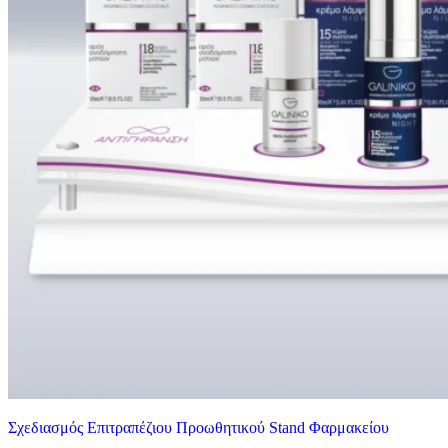
Σχεδιασμός Επιτραπέζιου Προωθητικού Stand Φαρμακείου