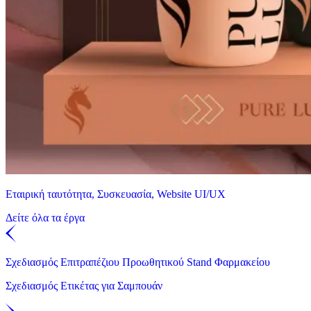
Εταιρική ταυτότητα, Συσκευασία, Website UI/UX
Δείτε όλα τα έργα
Σχεδιασμός Επιτραπέζιου Προωθητικού Stand Φαρμακείου
Σχεδιασμός Ετικέτας για Σαμπουάν