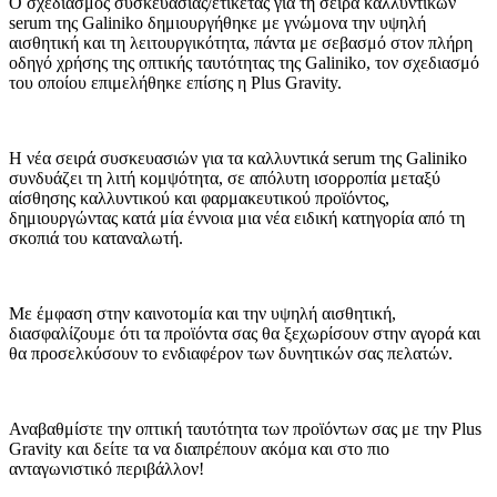
Ο σχεδιασμός συσκευασίας/ετικέτας για τη σειρά καλλυντικών
serum της Galiniko δημιουργήθηκε με γνώμονα την υψηλή
αισθητική και τη λειτουργικότητα, πάντα με σεβασμό στον πλήρη
οδηγό χρήσης της οπτικής ταυτότητας της Galiniko, τον σχεδιασμό
του οποίου επιμελήθηκε επίσης η Plus Gravity.
Η νέα σειρά συσκευασιών για τα καλλυντικά serum της Galiniko
συνδυάζει τη λιτή κομψότητα, σε απόλυτη ισορροπία μεταξύ
αίσθησης καλλυντικού και φαρμακευτικού προϊόντος,
δημιουργώντας κατά μία έννοια μια νέα ειδική κατηγορία από τη
σκοπιά του καταναλωτή.
Με έμφαση στην καινοτομία και την υψηλή αισθητική,
διασφαλίζουμε ότι τα προϊόντα σας θα ξεχωρίσουν στην αγορά και
θα προσελκύσουν το ενδιαφέρον των δυνητικών σας πελατών.
Αναβαθμίστε την οπτική ταυτότητα των προϊόντων σας με την Plus
Gravity και δείτε τα να διαπρέπουν ακόμα και στο πιο
ανταγωνιστικό περιβάλλον!