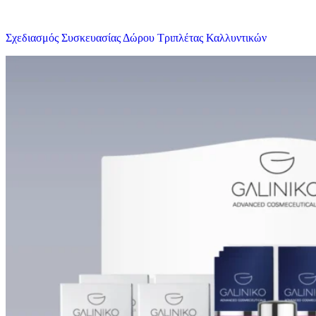
Σχεδιασμός Συσκευασίας Δώρου Τριπλέτας Καλλυντικών