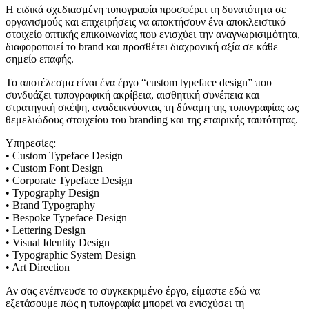
Η ειδικά σχεδιασμένη τυπογραφία προσφέρει τη δυνατότητα σε
οργανισμούς και επιχειρήσεις να αποκτήσουν ένα αποκλειστικό
στοιχείο οπτικής επικοινωνίας που ενισχύει την αναγνωρισιμότητα,
διαφοροποιεί το brand και προσθέτει διαχρονική αξία σε κάθε
σημείο επαφής.
Το αποτέλεσμα είναι ένα έργο “custom typeface design” που
συνδυάζει τυπογραφική ακρίβεια, αισθητική συνέπεια και
στρατηγική σκέψη, αναδεικνύοντας τη δύναμη της τυπογραφίας ως
θεμελιώδους στοιχείου του branding και της εταιρικής ταυτότητας.
Υπηρεσίες:
• Custom Typeface Design
• Custom Font Design
• Corporate Typeface Design
• Typography Design
• Brand Typography
• Bespoke Typeface Design
• Lettering Design
• Visual Identity Design
• Typographic System Design
• Art Direction
Αν σας ενέπνευσε το συγκεκριμένο έργο, είμαστε εδώ να
εξετάσουμε πώς η τυπογραφία μπορεί να ενισχύσει τη