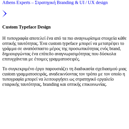
Athens Experts – Στρατηγική Branding & UI / UX design
Custom Typeface Design
Η τυπογραφία αποτελεί ένα από τα πιο αναγνωρίσιμα στοιχεία κάθε
οπτικής ταυτότητας. Ένα custom typeface μπορεί να μετατρέψει το
γράμμα σε αναπόσπαστο μέρος της προσωπικότητας ενός brand,
δημιουργώντας ένα επίπεδο αναγνωρισιμότητας που δύσκολα
επιτυγχάνεται με έτοιμες γραμματοσειρές.
Το συγκεκριμένο έργο παρουσιάζει τη διαδικασία σχεδιασμού μιας
custom γραμματοσειράς, αναδεικνύοντας τον τρόπο με τον οποίο η
τυπογραφία μπορεί να λειτουργήσει ως στρατηγικό εργαλείο
εταιρικής ταυτότητας, branding και οπτικής επικοινωνίας.